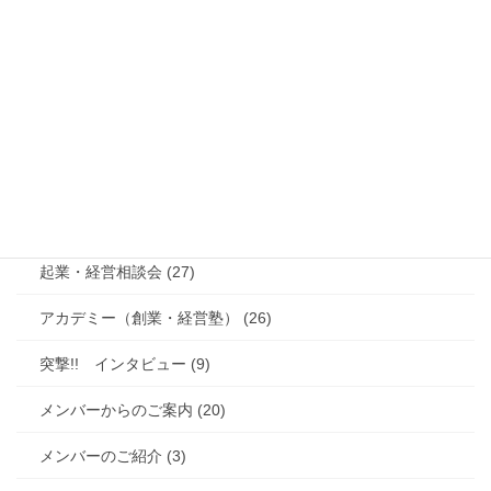
メンバー紹介 (4)
総合 (38)
くまもと起業家ねっと (290)
起業家セミナー (104)
起業家交流会 (142)
起業・経営相談会 (27)
アカデミー（創業・経営塾） (26)
突撃!! インタビュー (9)
メンバーからのご案内 (20)
メンバーのご紹介 (3)