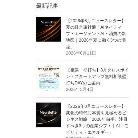
最新記事
【2026年6月ニュースレター】
夏の経営羅針盤「AIネイティ
ブ・エージェントAI・消費の新
地図｜2026年夏に動く3つの潮
流」
2026年6月11日
【相談・壁打ち】3月クロスポイ
ントスタートアップ無料相談壁
打ちDAYのご案内
2026年3月4日
【2026年3月ニュースレター】
変化の時代に本質を見極めるビ
ジネス戦略「2026年前半、注目
すべき3つの産業シフト｜AI・モ
ビリティ・エネルギー」