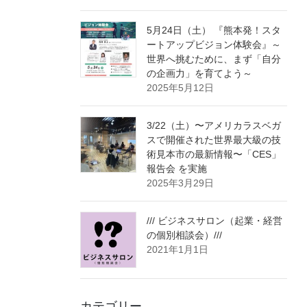
5月24日（土） 『熊本発！スタ
ートアップビジョン体験会』～
世界へ挑むために、まず「自分
の企画力」を育てよう～
2025年5月12日
3/22（土）〜アメリカラスベガ
スで開催された世界最大級の技
術見本市の最新情報〜「CES」
報告会 を実施
2025年3月29日
/// ビジネスサロン（起業・経営
の個別相談会）///
2021年1月1日
カテゴリー