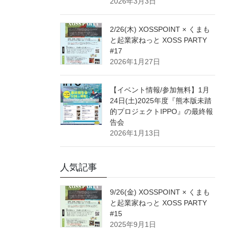
2026年3月3日
2/26(木) XOSSPOINT × くまも
と起業家ねっと XOSS PARTY
#17
2026年1月27日
【イベント情報/参加無料】1月
24日(土)2025年度『熊本版未踏
的プロジェクトIPPO』の最終報
告会
2026年1月13日
人気記事
9/26(金) XOSSPOINT × くまも
と起業家ねっと XOSS PARTY
#15
2025年9月1日