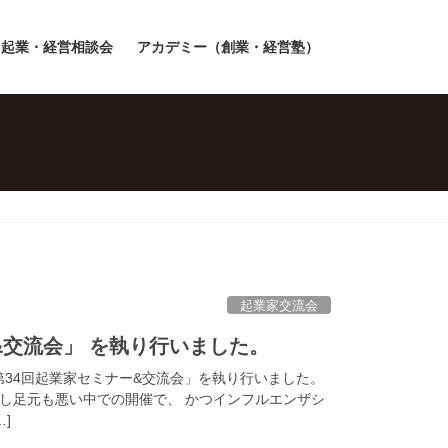
起業・経営相談会
アカデミー（創業・経営塾）
起業家交流会
&交流会」 を執り行いました。
っと「第34回起業家セミナー&交流会」を執り行いました。
し足元も悪い中での開催で、 かつインフルエンザシ
]