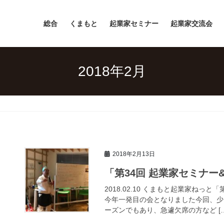
総合
くまもと
起業家セミナー
起業家交流会
2018年2月
2018年2月13日
「第34回 起業家セミナー
2018.02.10 くまもと起業家ね
今年一発目の会となりました今回、少
ーズンでもあり、急遽欠席の方など […