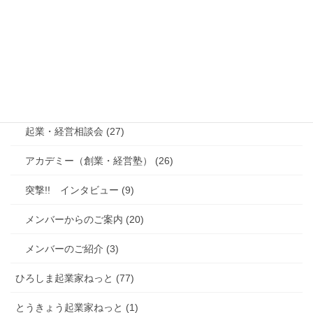
総合 (38)
くまもと起業家ねっと (290)
起業家セミナー (104)
起業家交流会 (142)
起業・経営相談会 (27)
アカデミー（創業・経営塾） (26)
突撃!! インタビュー (9)
メンバーからのご案内 (20)
メンバーのご紹介 (3)
ひろしま起業家ねっと (77)
とうきょう起業家ねっと (1)