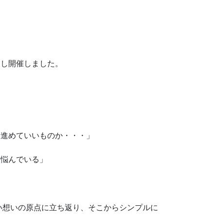
用し開催しました。
う進めていいものか・・・」
に悩んでいる」
熱い想いの原点に立ち返り、そこからシンプルに