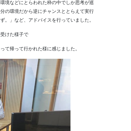
の環境などにとらわれた枠の中でしか思考が巡
自分の環境だから逆にチャンスととらえて実行
はず。」など、アドバイスを行っていました。
を受けた様子で
なって帰って行かれた様に感じました。