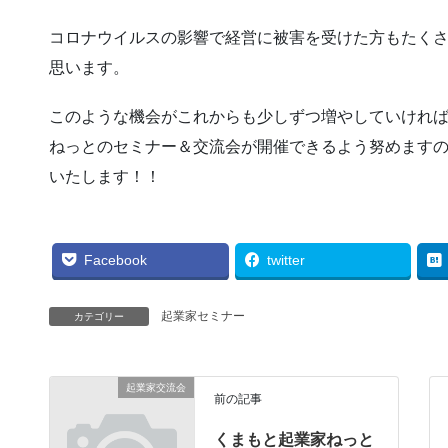
コロナウイルスの影響で経営に被害を受けた方もたく
思います。
このような機会がこれからも少しずつ増やしていけれ
ねっとのセミナー＆交流会が開催できるよう努めます
いたします！！
Facebook
twitter
起業家セミナー
カテゴリー
起業家交流会
前の記事
くまもと起業家ねっと