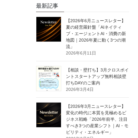
最新記事
【2026年6月ニュースレター】
夏の経営羅針盤「AIネイティ
ブ・エージェントAI・消費の新
地図｜2026年夏に動く3つの潮
流」
2026年6月11日
【相談・壁打ち】3月クロスポイ
ントスタートアップ無料相談壁
打ちDAYのご案内
2026年3月4日
【2026年3月ニュースレター】
変化の時代に本質を見極めるビ
ジネス戦略「2026年前半、注目
すべき3つの産業シフト｜AI・モ
ビリティ・エネルギー」