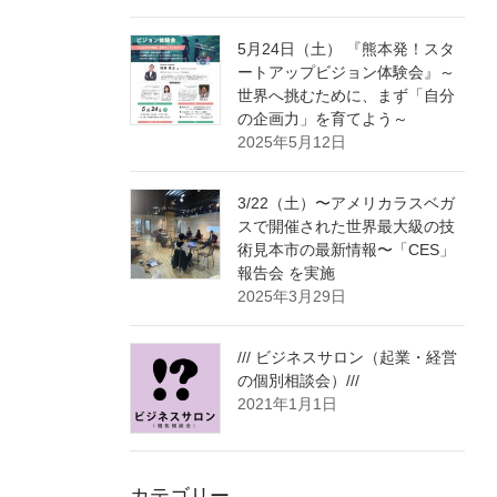
5月24日（土） 『熊本発！スタ
ートアップビジョン体験会』～
世界へ挑むために、まず「自分
の企画力」を育てよう～
2025年5月12日
3/22（土）〜アメリカラスベガ
スで開催された世界最大級の技
術見本市の最新情報〜「CES」
報告会 を実施
2025年3月29日
/// ビジネスサロン（起業・経営
の個別相談会）///
2021年1月1日
カテゴリー