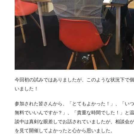
今回初の試みではありましたが、このような状況下で
いました！
参加された皆さんから、「とてもよかった！」、「い
無料でいいんですか？」、「貴重な時間でした！」と
談中は真剣な眼差しでお話されていましたが、相談会
を見て開催してよかったと心から思いました。