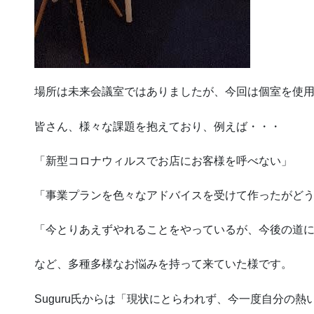
場所は未来会議室ではありましたが、今回は個室を使
皆さん、様々な課題を抱えており、例えば・・・
「新型コロナウィルスでお店にお客様を呼べない」
「事業プランを色々なアドバイスを受けて作ったがど
「今とりあえずやれることをやっているが、今後の道
など、多種多様なお悩みを持って来ていた様です。
Suguru氏からは「現状にとらわれず、今一度自分の