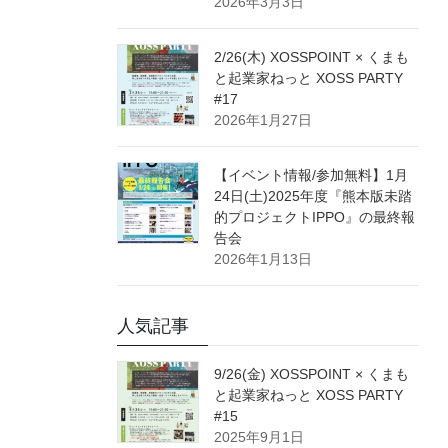
2026年3月3日
2/26(木) XOSSPOINT × くまも
と起業家ねっと XOSS PARTY
#17
2026年1月27日
【イベント情報/参加無料】1月
24日(土)2025年度『熊本版未踏
的プロジェクトIPPO』の最終報
告会
2026年1月13日
人気記事
9/26(金) XOSSPOINT × くまも
と起業家ねっと XOSS PARTY
#15
2025年9月1日