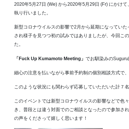
2020年5月27日 (We) から2020年5月29日 (Fr
執り行いました。
新型コロナウイルスの影響で2月から延期になっていた
され様子を見つつ初の試みではありましたが、今回こ
た。
「Fuck Up Kumamoto Meeting」
でお馴染みのSugur
細心の注意を払いながら事前予約制の個別相談方式で
このような状況にも関わらず応募していただいた計７
このイベントでは新型コロナウイルスの影響などで色
き、普段とは違う対面でのご相談となったので参加さ
の声をくださって嬉しく思います！