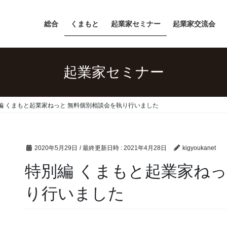
総合
くまもと
起業家セミナー
起業家交流会
起業家セミナー
編 くまもと起業家ねっと 無料個別相談会を執り行いました
2020年5月29日
/ 最終更新日時 :
2021年4月28日
kigyoukanet
特別編 くまもと起業家ねっ
り行いました