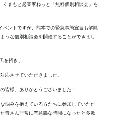
) にかけて、くまもと起業家ねっと「無料個別相談会」を
イベントですが、熊本での緊急事態宣言も解除
のような個別相談会を開催することができまし
u氏を招き、
、対応させていただきました。
名の皆様、ありがとうございました！
々な悩みを抱えている方たちに参加していただ
れた皆さん非常に有意義な時間になったと多数