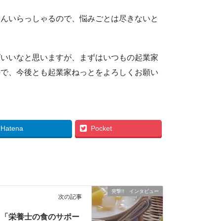
さんいらっしゃるので、悩みごとは尽きないと
ばいいなと思いますが、まずはいつもの起業家
ので、今後とも起業家ねっとをよろしくお願い
Hatena
Pocket
突撃!! インタビュー
次の記事
「栄養士の食のサポー