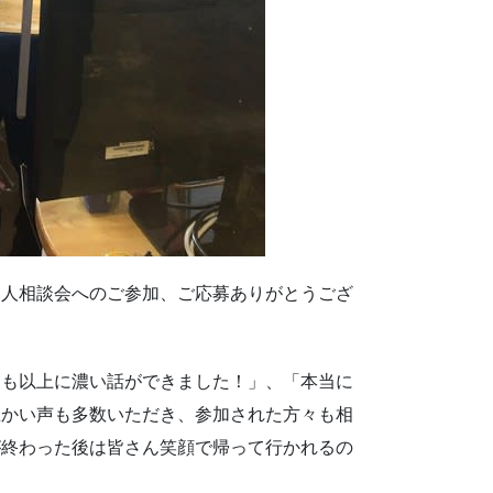
個人相談会へのご参加、ご応募ありがとうござ
つも以上に濃い話ができました！」、「本当に
温かい声も多数いただき、参加された方々も相
が終わった後は皆さん笑顔で帰って行かれるの