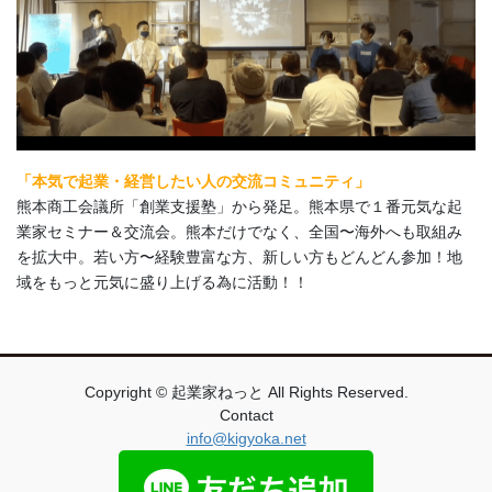
「本気で起業・経営したい人の交流コミュニティ」
熊本商工会議所「創業支援塾」から発足。熊本県で１番元気な起
業家セミナー＆交流会。熊本だけでなく、全国〜海外へも取組み
を拡大中。若い方〜経験豊富な方、新しい方もどんどん参加！地
域をもっと元気に盛り上げる為に活動！！
Copyright © 起業家ねっと All Rights Reserved.
Contact
info@kigyoka.net