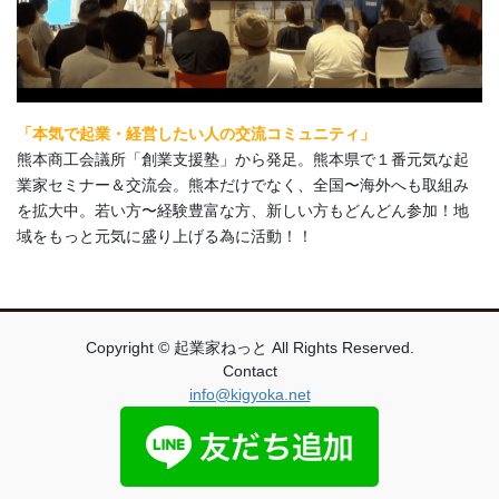
「本気で起業・経営したい人の交流コミュニティ」
熊本商工会議所「創業支援塾」から発足。熊本県で１番元気な起
業家セミナー＆交流会。熊本だけでなく、全国〜海外へも取組み
を拡大中。若い方〜経験豊富な方、新しい方もどんどん参加！地
域をもっと元気に盛り上げる為に活動！！
Copyright © 起業家ねっと All Rights Reserved.
Contact
info@kigyoka.net