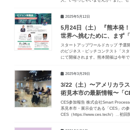
2025年5月12日
5月24日（土） 『熊本
世界へ挑むために、まず
スタートアップワールドカップ 予選
のビジネス・ピッチコンテスト「スター
にて開催されます。熊本開催は今年で３
2025年3月29日
3/22（土）〜アメリカ
術見本市の最新情報〜「C
CES参加報告 株式会社Smart Pr
系見本市・展示会である「CES」の
CES（https://www.ces.tech/）…初