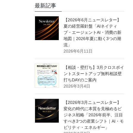
最新記事
【2026年6月ニュースレター】
夏の経営羅針盤「AIネイティ
ブ・エージェントAI・消費の新
地図｜2026年夏に動く3つの潮
流」
2026年6月11日
【相談・壁打ち】3月クロスポイ
ントスタートアップ無料相談壁
打ちDAYのご案内
2026年3月4日
【2026年3月ニュースレター】
変化の時代に本質を見極めるビ
ジネス戦略「2026年前半、注目
すべき3つの産業シフト｜AI・モ
ビリティ・エネルギー」