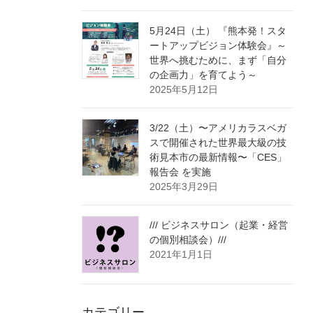
5月24日（土） 『熊本発！スタ
ートアップビジョン体験会』～
世界へ挑むために、まず「自分
の企画力」を育てよう～
2025年5月12日
3/22（土）〜アメリカラスベガ
スで開催された世界最大級の技
術見本市の最新情報〜「CES」
報告会 を実施
2025年3月29日
/// ビジネスサロン（起業・経営
の個別相談会）///
2021年1月1日
カテゴリー