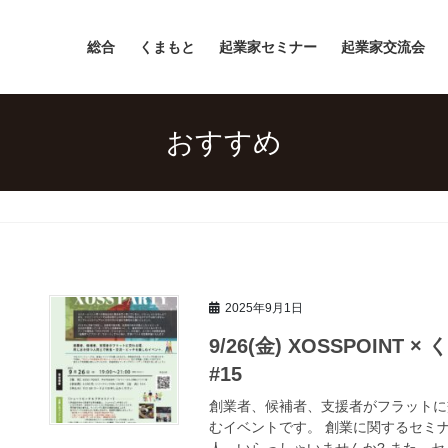
総合
くまもと
起業家セミナー
起業家交流会
おすすめ
2025年9月1日
9/26(金) XOSSPOINT
#15
創業者、候補者、支援者がフラットに
むイベントです。 創業に関するセミ
人、いらっしゃいませんか? また、セ