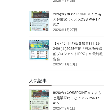
2026年3月3日
2/26(木) XOSSPOINT × くまも
と起業家ねっと XOSS PARTY
#17
2026年1月27日
【イベント情報/参加無料】1月
24日(土)2025年度『熊本版未踏
的プロジェクトIPPO』の最終報
告会
2026年1月13日
人気記事
9/26(金) XOSSPOINT × くまも
と起業家ねっと XOSS PARTY
#15
2025年9月1日