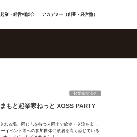
起業・経営相談会
アカデミー（創業・経営塾）
起業家交流会
 × くまもと起業家ねっと XOSS PARTY
交わる場。同じ志を持つ人同士で飲食・交流を楽し
ナーイベント等への参加自体に敷居を高く感じている
ミナーイベントでは参加 […]