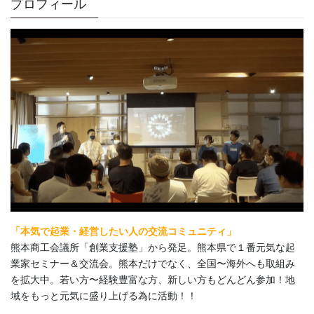
プロフィール
「本気で起業・経営したい人の交流コミュニティ」
熊本商工会議所「創業支援塾」から発足。熊本県で１番元気な起
業家セミナー＆交流会。熊本だけでなく、全国〜海外へも取組み
を拡大中。若い方〜経験豊富な方、新しい方もどんどん参加！地
域をもっと元気に盛り上げる為に活動！！