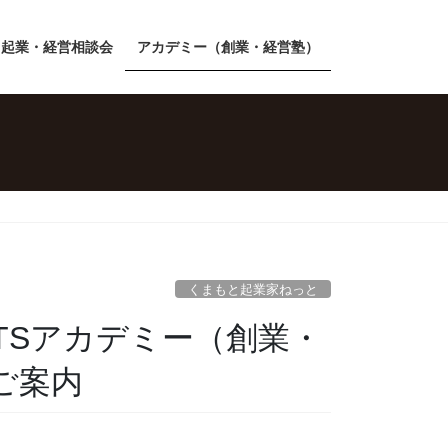
起業・経営相談会
アカデミー（創業・経営塾）
くまもと起業家ねっと
開講 PTSアカデミー（創業・
ご案内