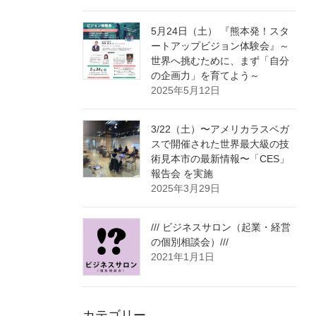
5月24日（土） 『熊本発！スタ
ートアップビジョン体験会』～
世界へ挑むために、まず「自分
の企画力」を育てよう～
2025年5月12日
3/22（土）〜アメリカラスベガ
スで開催された世界最大級の技
術見本市の最新情報〜「CES」
報告会 を実施
2025年3月29日
/// ビジネスサロン（起業・経営
の個別相談会）///
2021年1月1日
カテゴリー