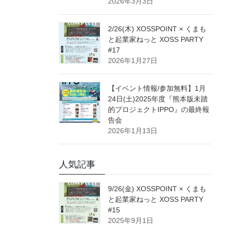
2026年3月3日
2/26(木) XOSSPOINT × くまも
と起業家ねっと XOSS PARTY
#17
2026年1月27日
【イベント情報/参加無料】1月
24日(土)2025年度『熊本版未踏
的プロジェクトIPPO』の最終報
告会
2026年1月13日
人気記事
9/26(金) XOSSPOINT × くまも
と起業家ねっと XOSS PARTY
#15
2025年9月1日