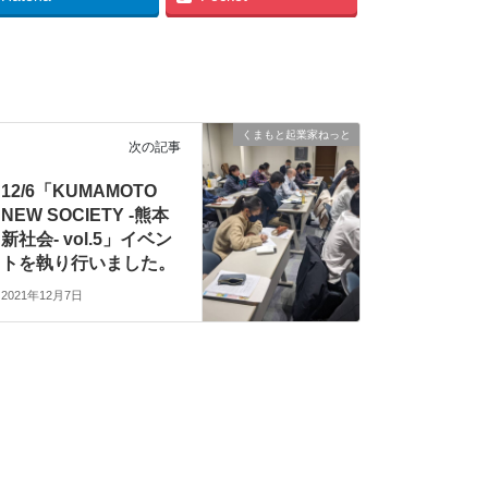
）
くまもと起業家ねっと
次の記事
12/6「KUMAMOTO
NEW SOCIETY -熊本
新社会- vol.5」イベン
トを執り行いました。
2021年12月7日