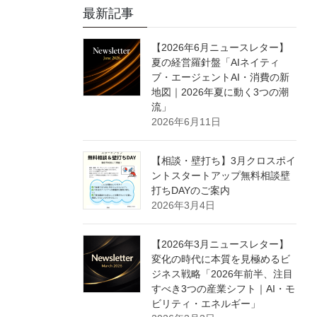
最新記事
【2026年6月ニュースレター】
夏の経営羅針盤「AIネイティ
ブ・エージェントAI・消費の新
地図｜2026年夏に動く3つの潮
流」
2026年6月11日
【相談・壁打ち】3月クロスポイ
ントスタートアップ無料相談壁
打ちDAYのご案内
2026年3月4日
【2026年3月ニュースレター】
変化の時代に本質を見極めるビ
ジネス戦略「2026年前半、注目
すべき3つの産業シフト｜AI・モ
ビリティ・エネルギー」