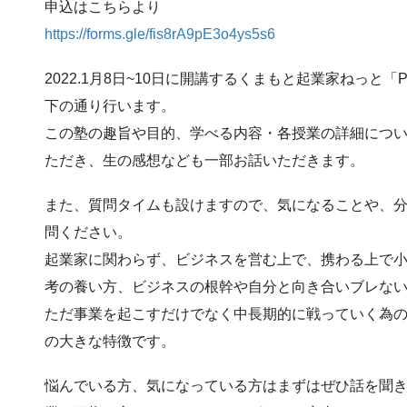
申込はこちらより
https://forms.gle/fis8rA9pE3o4ys5s6
2022.1月8日~10日に開講するくまもと起業家ねっと
下の通り行います。
この塾の趣旨や目的、学べる内容・各授業の詳細につ
ただき、生の感想なども一部お話いただきます。
また、質問タイムも設けますので、気になることや、
問ください。
起業家に関わらず、ビジネスを営む上で、携わる上で
考の養い方、ビジネスの根幹や自分と向き合いブレな
ただ事業を起こすだけでなく中長期的に戦っていく為
の大きな特徴です。
悩んでいる方、気になっている方はまずはぜひ話を聞