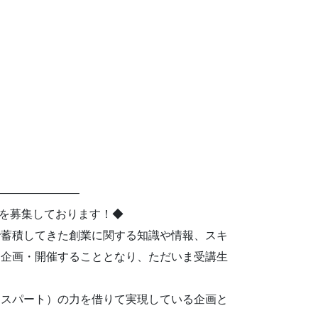
———————–
生を募集しております！◆
で蓄積してきた創業に関する知識や情報、スキ
を企画・開催することとなり、ただいま受講生
キスパート）の力を借りて実現している企画と