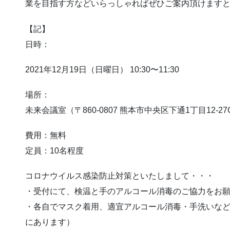
業を目指す方などいらっしゃればぜひご案内頂けます
【記】
日時：
2021年12月19日（日曜日） 10:30〜11:30
場所：
未来会議室（〒860-0807 熊本市中央区下通1丁目12-27
費用：無料
定員：10名程度
コロナウイルス感染防止対策といたしまして・・・
・受付にて、検温と手のアルコール消毒のご協力をお
・各自でマスク着用、適宜アルコール消毒・手洗いな
にあります）