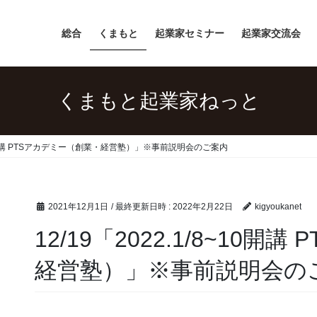
総合
くまもと
起業家セミナー
起業家交流会
くまもと起業家ねっと
8~10開講 PTSアカデミー（創業・経営塾）」※事前説明会のご案内
2021年12月1日
/ 最終更新日時 :
2022年2月22日
kigyoukanet
12/19「2022.1/8~10
経営塾）」※事前説明会の