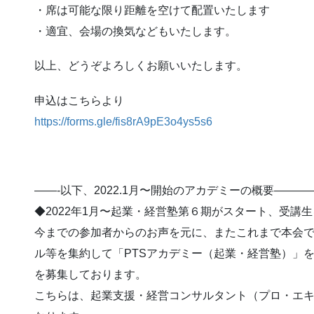
・席は可能な限り距離を空けて配置いたします
・適宜、会場の換気などもいたします。
以上、どうぞよろしくお願いいたします。
申込はこちらより
https://forms.gle/fis8rA9pE3o4ys5s6
——-以下、2022.1月〜開始のアカデミーの概要———
◆2022年1月〜起業・経営塾第６期がスタート、受講
今までの参加者からのお声を元に、またこれまで本会
ル等を集約して「PTSアカデミー（起業・経営塾）」
を募集しております。
こちらは、起業支援・経営コンサルタント（プロ・エ