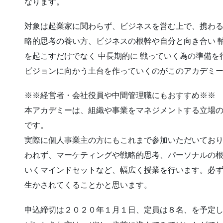
なります。
対象は起業家に関わらず、ビジネスを営む上で、携わる
略的思考の養い方、ビジネスの根幹や自分と向き合い 軸
を起こすだけでなく 中長期的に 戦っていく為の準備を
ビジョンに向かう土台を作っていくのがこのアカデミ
※※経営者・会社役員や中間管理職にもおすすめ※※
本アカデミーは、組織や事業をマネジメントする立場
です。
実際に個人事業主の方にもこれまで参加いただいてお
われず、マーケティングや戦略的思考、パーソナルの
いくマインドセットなど、幅広く授業を行います。必
生かされてくることかと思います。
申込締切は２０２０年１月１日、定員は８名、を予定