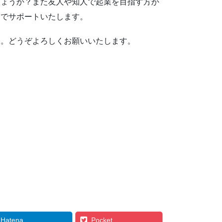
しょうか？また友人や知人で起業を目指す方が
力でサポートいたします。
い。どうぞよろしくお願いいたします。
Hatena
Pocket