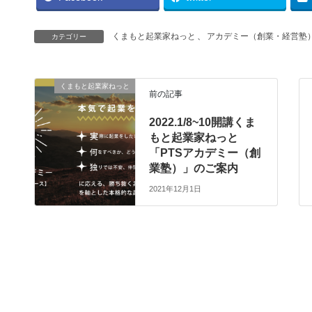
くまもと起業家ねっと
、
アカデミー（創業・経営塾
カテゴリー
くまもと起業家ねっと
前の記事
2022.1/8~10開講くま
もと起業家ねっと
「PTSアカデミー（創
業塾）」のご案内
2021年12月1日