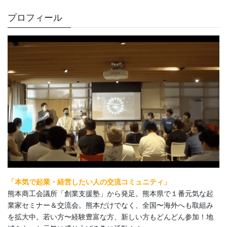
プロフィール
「本気で起業・経営したい人の交流コミュニティ」
熊本商工会議所「創業支援塾」から発足。熊本県で１番元気な起
業家セミナー＆交流会。熊本だけでなく、全国〜海外へも取組み
を拡大中。若い方〜経験豊富な方、新しい方もどんどん参加！地