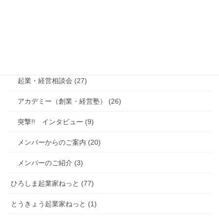
くまもと起業家ねっと (290)
起業家セミナー (104)
起業家交流会 (142)
起業・経営相談会 (27)
アカデミー（創業・経営塾） (26)
突撃!! インタビュー (9)
メンバーからのご案内 (20)
メンバーのご紹介 (3)
ひろしま起業家ねっと (77)
とうきょう起業家ねっと (1)