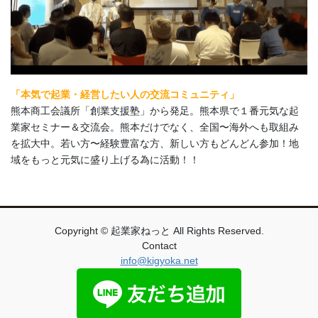
「本気で起業・経営したい人の交流コミュニティ」
熊本商工会議所「創業支援塾」から発足。熊本県で１番元気な起
業家セミナー＆交流会。熊本だけでなく、全国〜海外へも取組み
を拡大中。若い方〜経験豊富な方、新しい方もどんどん参加！地
域をもっと元気に盛り上げる為に活動！！
Copyright © 起業家ねっと All Rights Reserved.
Contact
info@kigyoka.net