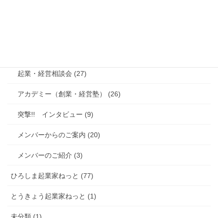
くまもと起業家ねっと (290)
起業家セミナー (104)
起業家交流会 (142)
起業・経営相談会 (27)
アカデミー（創業・経営塾） (26)
突撃!! インタビュー (9)
メンバーからのご案内 (20)
メンバーのご紹介 (3)
ひろしま起業家ねっと (77)
とうきょう起業家ねっと (1)
未分類 (1)