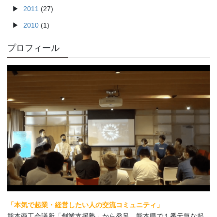
2011
(27)
2010
(1)
プロフィール
「本気で起業・経営したい人の交流コミュニティ」
熊本商工会議所「創業支援塾」から発足。熊本県で１番元気な起