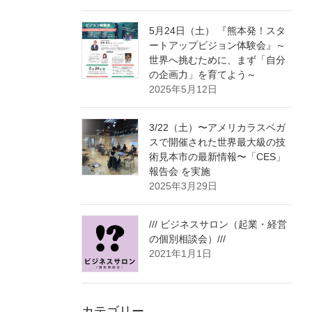
5月24日（土） 『熊本発！スタ
ートアップビジョン体験会』～
世界へ挑むために、まず「自分
の企画力」を育てよう～
2025年5月12日
3/22（土）〜アメリカラスベガ
スで開催された世界最大級の技
術見本市の最新情報〜「CES」
報告会 を実施
2025年3月29日
/// ビジネスサロン（起業・経営
の個別相談会）///
2021年1月1日
カテゴリー