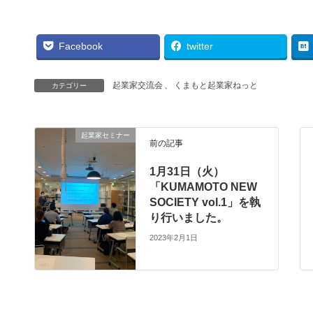
Facebook
twitter
起業家交流会
、
くまもと起業家ねっと
カテゴリー
起業家セミナー
前の記事
1月31日（火）
「KUMAMOTO NEW
SOCIETY vol.1」を執
り行いました。
2023年2月1日