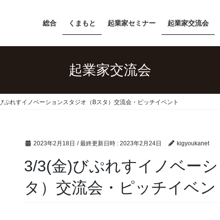
総合
くまもと
起業家セミナー
起業家交流会
起業家交流会
(金)びぷれすイノベーションスタジオ（Bスタ）交流会・ピッチイベント
2023年2月18日
/ 最終更新日時 :
2023年2月24日
kigyoukanet
3/3(金)びぷれすイノベー
タ）交流会・ピッチイベン