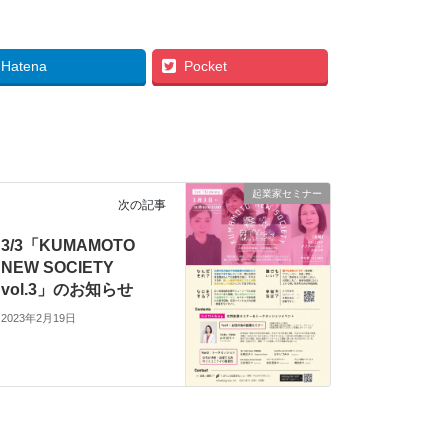
Hatena
Pocket
起業家セミナー
次の記事
3/3「KUMAMOTO
NEW SOCIETY
vol.3」のお知らせ
2023年2月19日