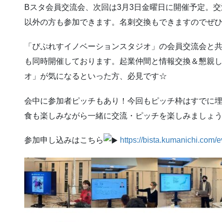
Bスタ会員交流会、次回は3月3日金曜日に開催予定。
以外の方も参加できます。名刺交換もできますのでぜ
「びぷれすイノベーションスタジオ」の会員交流会と
も同時開催しております。起業仲間と情報交換＆懇親
オ」が気になるといった方、必見です☆
会中に参加者ピッチもあり！今回もピッチ枠はすでに
食も楽しみながら一緒に交流・ピッチを楽しみましょう
参加申し込みはこちら
https://bista.kumanichi.com/