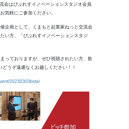
交流会はびぷれすイノベーションスタジオ会員
ひお気軽にご参加ください。
共催企画として、くまもと起業家ねっと交流会
したい方、「びぷれすイノベーションスタジ
埋まっておりますが、ぜひ視聴されたい方、飲
♪どうぞ遠慮なくお越しください！！
event/20230303bsta/