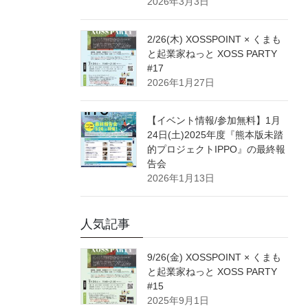
2026年3月3日
2/26(木) XOSSPOINT × くまも
と起業家ねっと XOSS PARTY
#17
2026年1月27日
【イベント情報/参加無料】1月
24日(土)2025年度『熊本版未踏
的プロジェクトIPPO』の最終報
告会
2026年1月13日
人気記事
9/26(金) XOSSPOINT × くまも
と起業家ねっと XOSS PARTY
#15
2025年9月1日