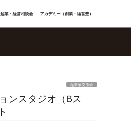
起業・経営相談会
アカデミー（創業・経営塾）
起業家交流会
ションスタジオ（Bス
ト