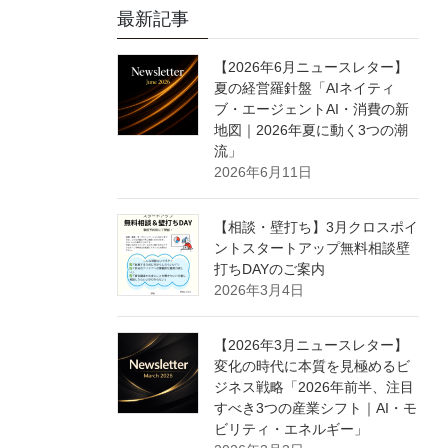
最新記事
【2026年6月ニュースレター】
夏の経営羅針盤「AIネイティ
ブ・エージェントAI・消費の新
地図｜2026年夏に動く3つの潮
流」
2026年6月11日
【相談・壁打ち】3月クロスポイ
ントスタートアップ無料相談壁
打ちDAYのご案内
2026年3月4日
【2026年3月ニュースレター】
変化の時代に本質を見極めるビ
ジネス戦略「2026年前半、注目
すべき3つの産業シフト｜AI・モ
ビリティ・エネルギー」