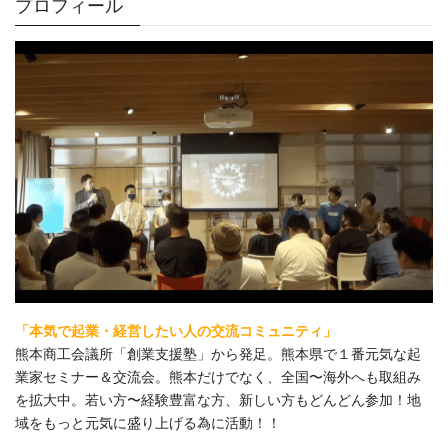
プロフィール
「本気で起業・経営したい人の交流コミュニティ」
熊本商工会議所「創業支援塾」から発足。熊本県で１番元気な起
業家セミナー＆交流会。熊本だけでなく、全国〜海外へも取組み
を拡大中。若い方〜経験豊富な方、新しい方もどんどん参加！地
域をもっと元気に盛り上げる為に活動！！